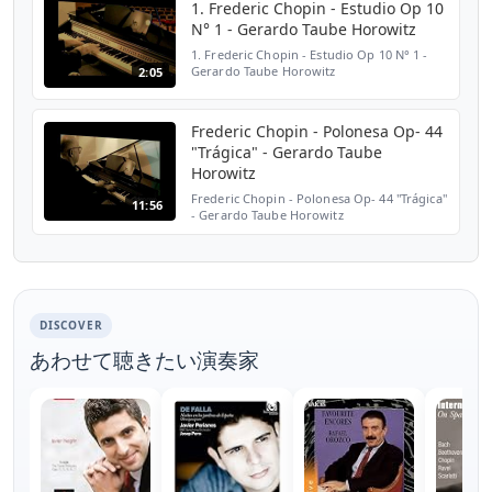
1. Frederic Chopin - Estudio Op 10
N° 1 - Gerardo Taube Horowitz
1. Frederic Chopin - Estudio Op 10 N° 1 -
Gerardo Taube Horowitz
2:05
Frederic Chopin - Polonesa Op- 44
"Trágica" - Gerardo Taube
Horowitz
Frederic Chopin - Polonesa Op- 44 "Trágica"
11:56
- Gerardo Taube Horowitz
DISCOVER
あわせて聴きたい演奏家