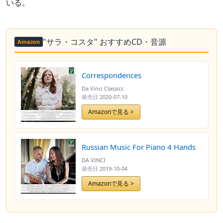
いる。
"サラ・コスタ" おすすめCD・音源
Amazon
Correspondences
Da Vinci Classics
発売日
2020-07-10
Amazonで見る >
Russian Music For Piano 4 Hands
DA VINCI
発売日
2019-10-04
Amazonで見る >