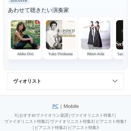
DISCOVER
あわせて聴きたい演奏家
Akiko Ono
Yuko Shiokawa
Ribon Aida
Sachiko
ヴィオリスト
PC
| Mobile
X
|
おすすめヴァイオリン楽譜
|
ヴァイオリニスト特集1
|
ヴァイオリニスト特集2
|
ヴァイオリニスト特集3
|
ピアニスト特集1
|
ピアニスト特集2
|
ピアニスト特集3