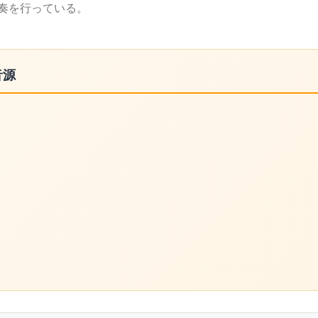
奏を行っている。
音源