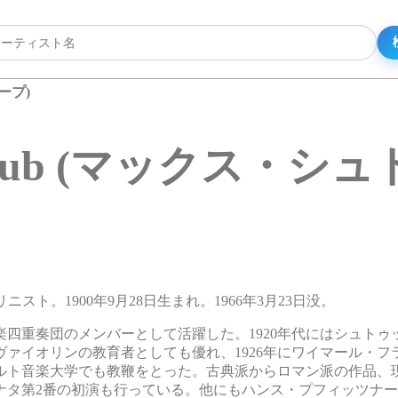
ープ)
Strub (マックス・シ
ニスト。1900年9月28日生まれ。1966年3月23日没。
楽四重奏団のメンバーとして活躍した。1920年代にはシュトゥ
ァイオリンの教育者としても優れ、1926年にワイマール・フ
ルト音楽大学でも教鞭をとった。古典派からロマン派の作品、
ナタ第2番の初演も行っている。他にもハンス・プフィッツナ