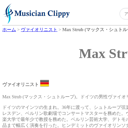
ホーム
>
ヴァイオリニスト
>
Max Strub (マックス・シュトル
Max 
ヴァイオリニスト
Max Strub (マックス・シュトループ)。ドイツの男性ヴァイオリ
ドイツのマインツの生まれ。36年に渡って、シュトループ弦
レスデン、ベルリン歌劇場でコンサートマスターを務めた。ヴ
楽大学で最年少で教授を務めた。ベルリン芸術大学、デトモ
品まで幅広く演奏を行った。ヒンデミットのヴァイオリンソ