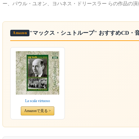
ー、パウル・ユオン、ヨハネス・ドリースラー らの作品の演
"マックス・シュトループ"
おすすめCD・
Amazon
La scala virtuoso
Amazonで見る >