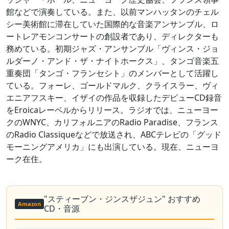
館などで演奏している。また、以前マンハッタンのチェル
シー美術館に滞在していた国際的な音楽アンサンブル、ロ
ートレアモンコンサートの創設者であり、ディレクターも
務めている。初期ジャズ・アンサンブル「ヴィンス・ジョ
ルダーノ・アンド・ザ・ナイトホークス」、タンゴ音楽五
重奏団「タンゴ・フランセシト」のメンバーとして活躍し
ている。フォーレ、ゴールドマルク、クライスラー、ヴィ
エニアフスキー、イザイの作品を収録したデビューCD録音
をEroicaレーベルからリリース。ラジオでは、ニューヨー
クのWNYC、カリフォルニアのRadio Paradise、フランス
のRadio Classiqueなどで放送され、ABCテレビの「グッド
モーニングアメリカ」にも出演している。現在、ニューヨ
ーク在住。
"スティーブン・ジンスザジュン" おすすめ
Amazon
CD・音源