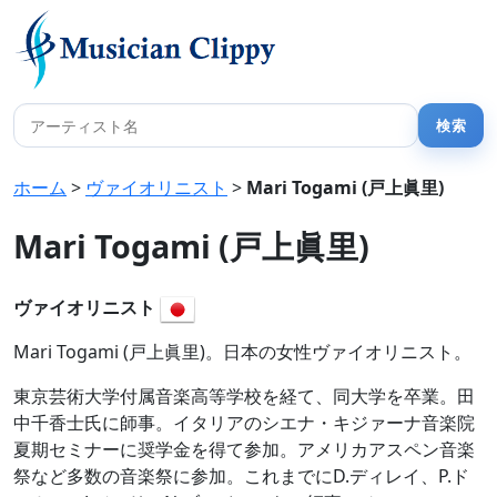
ホーム
>
ヴァイオリニスト
>
Mari Togami (戸上眞里)
Mari Togami (戸上眞里)
ヴァイオリニスト
Mari Togami (戸上眞里)。日本の女性ヴァイオリニスト。
東京芸術大学付属音楽高等学校を経て、同大学を卒業。田
中千香士氏に師事。イタリアのシエナ・キジァーナ音楽院
夏期セミナーに奨学金を得て参加。アメリカアスペン音楽
祭など多数の音楽祭に参加。これまでにD.ディレイ、P.ド