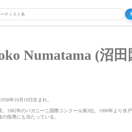
noko Numatama (沼
1958年10月19日生まれ。
。1982年のパガニーニ国際コンクール第3位。1990年より水
進の指導にも当たっている。