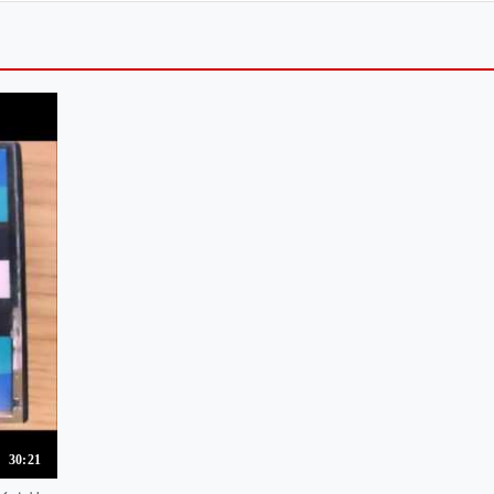
30:21