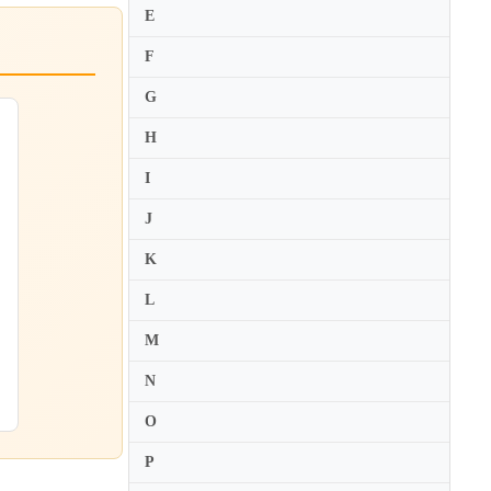
E
F
G
H
I
J
K
L
M
N
O
P