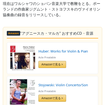
現在はワルシャワのショパン音楽大学で教鞭をとる。ポー
ランドの作曲家ジグムント・ストヨフスキのヴァイオリン
協奏曲の録音をリリースしている。
"アグニースカ・マルカ" おすすめCD・音源
Amazon
Huber: Works for Violin & Pian
Acte Prealable
Amazonで見る >
Stojowski: Violin Concerto/Son
Acte Prealable
Amazonで見る >