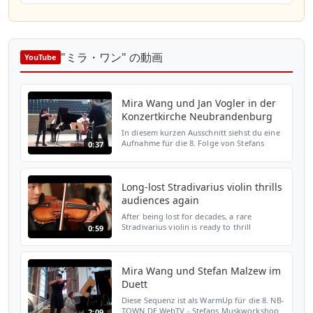
"ミラ・ワン" の動画
YouTube
Mira Wang und Jan Vogler in der
Konzertkirche Neubrandenburg
In diesem kurzen Ausschnitt siehst du eine
Aufnahme für die 8. Folge von Stefans
0:37
Musikworkshop auf NB-TOWN.DE WebTV.
Zu dieser Folge hat Stefan Malzew die
Beiden eingeladen. Wor...
Long-lost Stradivarius violin thrills
audiences again
After being lost for decades, a rare
Stradivarius violin is ready to thrill
0:59
audiences again. The 18th century
instrument was stolen from its owner,
violinist Roman Totenberg, wh...
Mira Wang und Stefan Malzew im
Duett
Diese Sequenz ist als WarmUp für die 8. NB-
TOWN.DE WebTV - Stefans Muskworkshop
2:09