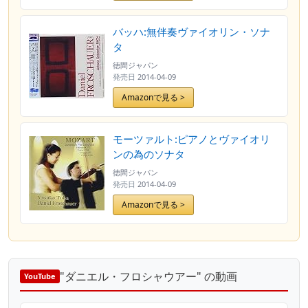
バッハ:無伴奏ヴァイオリン・ソナ
タ
徳間ジャパン
発売日
2014-04-09
Amazonで見る >
モーツァルト:ピアノとヴァイオリ
ンの為のソナタ
徳間ジャパン
発売日
2014-04-09
Amazonで見る >
"ダニエル・フロシャウアー" の動画
YouTube