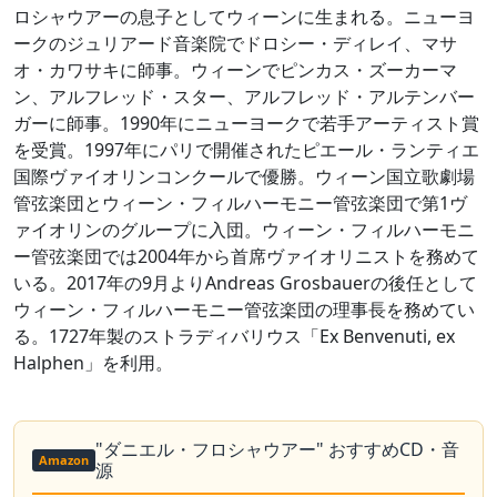
ロシャウアーの息子としてウィーンに生まれる。ニューヨ
ークのジュリアード音楽院でドロシー・ディレイ、マサ
オ・カワサキに師事。ウィーンでピンカス・ズーカーマ
ン、アルフレッド・スター、アルフレッド・アルテンバー
ガーに師事。1990年にニューヨークで若手アーティスト賞
を受賞。1997年にパリで開催されたピエール・ランティエ
国際ヴァイオリンコンクールで優勝。ウィーン国立歌劇場
管弦楽団とウィーン・フィルハーモニー管弦楽団で第1ヴ
ァイオリンのグループに入団。ウィーン・フィルハーモニ
ー管弦楽団では2004年から首席ヴァイオリニストを務めて
いる。2017年の9月よりAndreas Grosbauerの後任として
ウィーン・フィルハーモニー管弦楽団の理事長を務めてい
る。1727年製のストラディバリウス「Ex Benvenuti, ex
Halphen」を利用。
"ダニエル・フロシャウアー" おすすめCD・音
Amazon
源