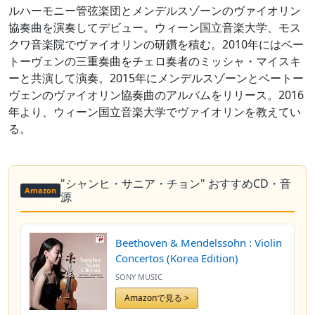
ルハーモニー管弦楽団とメンデルスゾーンのヴァイオリン
協奏曲を演奏してデビュー。ウィーン国立音楽大学、モス
クワ音楽院でヴァイオリンの研鑽を積む。2010年にはベー
トーヴェンの三重奏曲をチェロ奏者のミッシャ・マイスキ
ーと共演して演奏。2015年にメンデルスゾーンとベートー
ヴェンのヴァイオリン協奏曲のアルバムをリリース。2016
年より、ウィーン国立音楽大学でヴァイオリンを教えてい
る。
"シャンヒ・サニア・チョン" おすすめCD・音
Amazon
源
Beethoven & Mendelssohn : Violin
Concertos (Korea Edition)
SONY MUSIC
Amazonで見る >