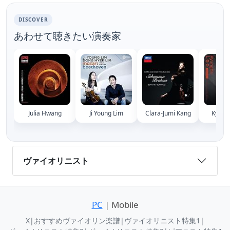
DISCOVER
あわせて聴きたい演奏家
Julia Hwang
Ji Young Lim
Clara-Jumi Kang
Kyung
ヴァイオリニスト
PC
| Mobile
X
|
おすすめヴァイオリン楽譜
|
ヴァイオリニスト特集1
|