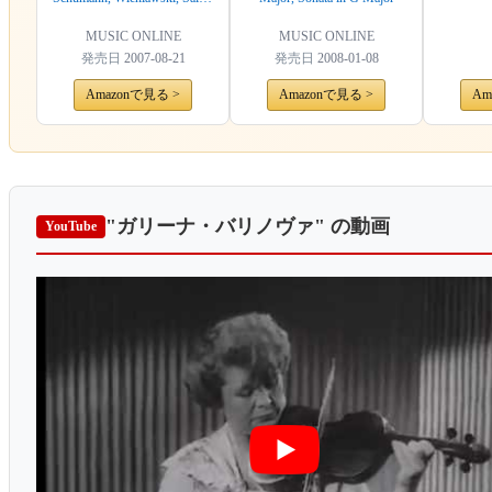
Saens
MUSIC ONLINE
MUSIC ONLINE
発売日
2007-08-21
発売日
2008-01-08
Amazonで見る >
Amazonで見る >
Am
"ガリーナ・バリノヴァ"
の動画
YouTube