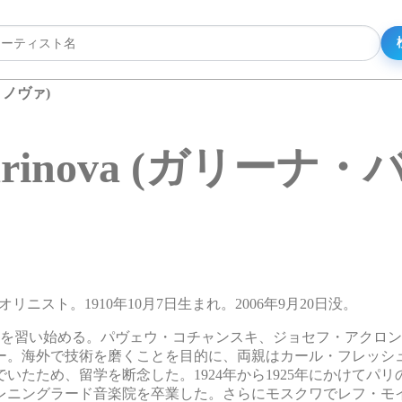
バリノヴァ)
 Barinova (ガリーナ
ァイオリニスト。1910年10月7日生まれ。2006年9月20日没。
ンを習い始める。パヴェウ・コチャンスキ、ジョセフ・アクロ
ュー。海外で技術を磨くことを目的に、両親はカール・フレッシ
たため、留学を断念した。1924年から1925年にかけてパリ
にレニングラード音楽院を卒業した。さらにモスクワでレフ・モ