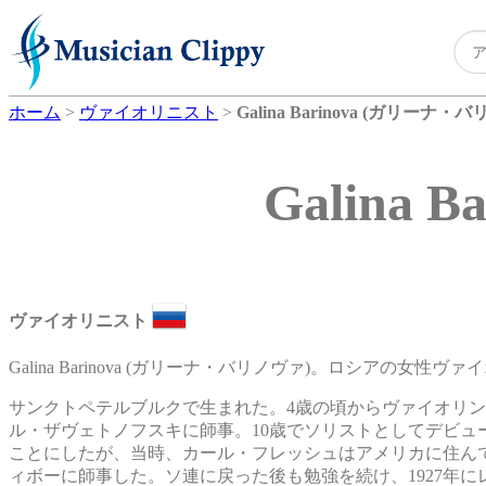
ホーム
>
ヴァイオリニスト
>
Galina Barinova (ガリーナ・
Galina
ヴァイオリニスト
Galina Barinova (ガリーナ・バリノヴァ)。ロシアの女性ヴ
サンクトペテルブルクで生まれた。4歳の頃からヴァイオリ
ル・ザヴェトノフスキに師事。10歳でソリストとしてデビ
ことにしたが、当時、カール・フレッシュはアメリカに住んでい
ィボーに師事した。ソ連に戻った後も勉強を続け、1927年