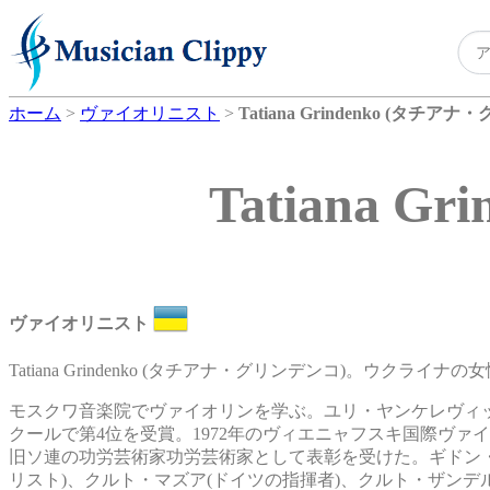
ホーム
>
ヴァイオリニスト
>
Tatiana Grindenko (タチア
Tatiana 
ヴァイオリニスト
Tatiana Grindenko (タチアナ・グリンデンコ)。ウクライ
モスクワ音楽院でヴァイオリンを学ぶ。ユリ・ヤンケレヴィッチ(Yur
クールで第4位を受賞。1972年のヴィエニャフスキ国際ヴ
旧ソ連の功労芸術家功労芸術家として表彰を受けた。ギドン・
リスト)、クルト・マズア(ドイツの指揮者)、クルト・ザンデ