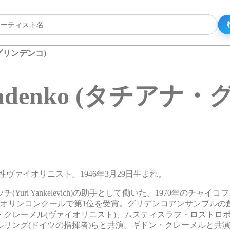
ナ・グリンデンコ)
Grindenko (タチア
ナの女性ヴァイオリニスト。1946年3月29日生まれ。
i Yankelevich)の助手として働いた。1970年のチャイ
ァイオリンコンクールで第1位を受賞。グリデンコアンサンブルの
クレーメル(ヴァイオリニスト)、ムスティスラフ・ロストロポ
ルリング(ドイツの指揮者)らと共演。ギドン・クレーメルと共