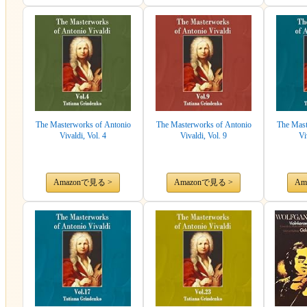
The Masterworks of Antonio
The Masterworks of Antonio
The Mast
Vivaldi, Vol. 4
Vivaldi, Vol. 9
Vi
Amazonで見る >
Amazonで見る >
Am