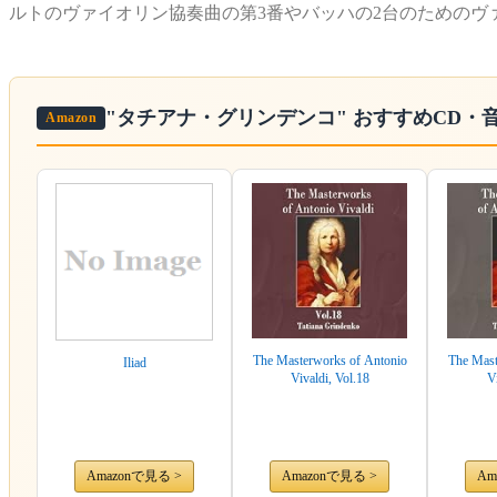
ルトのヴァイオリン協奏曲の第3番やバッハの2台のためのヴ
"タチアナ・グリンデンコ"
おすすめCD・
Amazon
The Masterworks of Antonio
The Mast
Iliad
Vivaldi, Vol.18
V
Amazonで見る >
Amazonで見る >
Am