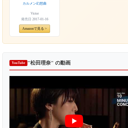
カルメン幻想曲
Victor
発売日
2017-01-16
Amazonで見る >
"松田理奈"
の動画
YouTube