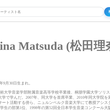
ina Matsuda (松田理
85年9月30日生まれ。
藝術大学音楽学部附属音楽高等学校卒業後、桐朋学園大学ソリ
学で学んだ。2007年、同大学を首席卒業、2010年同大学院
サート活動する傍ら、ニュルンベルク音楽大学にて教授アシス
学生の部第1位、1998年の第52回全日本学生音楽コンクール