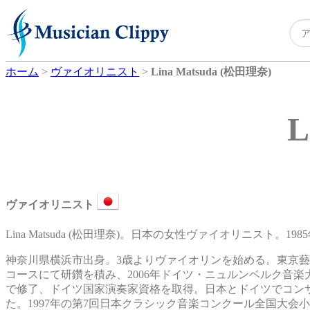
ホーム
>
ヴァイオリニスト
>
Lina Matsuda (松田理奈)
L
ヴァイオリニスト
Lina Matsuda (松田理奈)。日本の女性ヴァイオリニスト。19
神奈川県横浜市出身。3歳よりヴァイオリンを始める。東京
コースにて研鑽を積み、2006年ドイツ・ニュルンベルク音楽大
で修了、ドイツ国家演奏家資格を取得。日本とドイツでコン
た。1997年の第7回日本クラシック音楽コンクール全国大会小