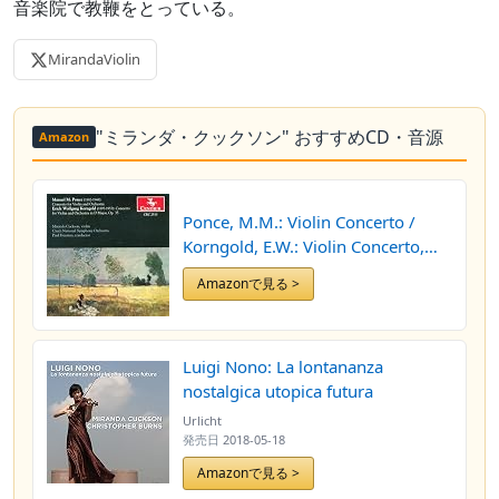
音楽院で教鞭をとっている。
MirandaViolin
"ミランダ・クックソン" おすすめCD・音源
Amazon
Ponce, M.M.: Violin Concerto /
Korngold, E.W.: Violin Concerto,
Op. 35
Amazonで見る >
Luigi Nono: La lontananza
nostalgica utopica futura
Urlicht
発売日
2018-05-18
Amazonで見る >