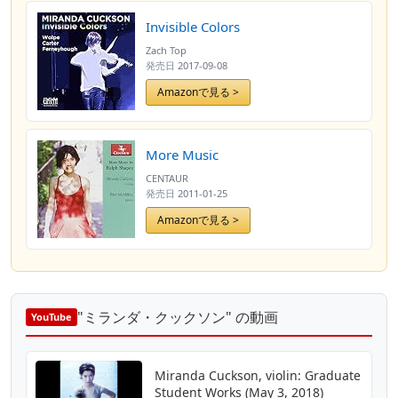
Invisible Colors
Zach Top
発売日
2017-09-08
Amazonで見る >
More Music
CENTAUR
発売日
2011-01-25
Amazonで見る >
"ミランダ・クックソン" の動画
YouTube
Miranda Cuckson, violin: Graduate
Student Works (May 3, 2018)