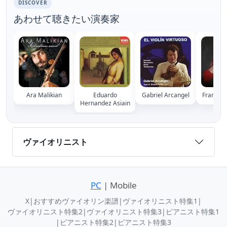
DISCOVER
あわせて聴きたい演奏家
Ara Malikian
Eduardo
Gabriel Arcangel
Francisc
Hernandez Asiain
ヴァイオリニスト
PC
| Mobile
X
|
おすすめヴァイオリン楽譜
|
ヴァイオリニスト特集1
|
ヴァイオリニスト特集2
|
ヴァイオリニスト特集3
|
ピアニスト特集1
|
ピアニスト特集2
|
ピアニスト特集3