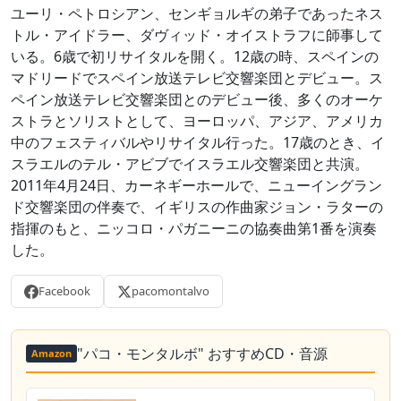
ユーリ・ペトロシアン、センギョルギの弟子であったネス
トル・アイドラー、ダヴィッド・オイストラフに師事して
いる。6歳で初リサイタルを開く。12歳の時、スペインの
マドリードでスペイン放送テレビ交響楽団とデビュー。ス
ペイン放送テレビ交響楽団とのデビュー後、多くのオーケ
ストラとソリストとして、ヨーロッパ、アジア、アメリカ
中のフェスティバルやリサイタル行った。17歳のとき、イ
スラエルのテル・アビブでイスラエル交響楽団と共演。
2011年4月24日、カーネギーホールで、ニューイングラン
ド交響楽団の伴奏で、イギリスの作曲家ジョン・ラターの
指揮のもと、ニッコロ・パガニーニの協奏曲第1番を演奏
した。
Facebook
pacomontalvo
"パコ・モンタルボ" おすすめCD・音源
Amazon