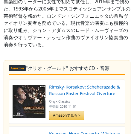
響楽団のリーダーに女性で初めて就任し、2016年まで務め
た。1993年から2005年までスコティッシュアンサンブルの
芸術監督を務めた。ロンドン・シンフォニエッタの首席ヴ
ァイオリン奏者も務めている。現代音楽の演奏にも積極的
に取り組み、ジョン・アダムスのロード・ムーヴィーズの
演奏やオリヴァー・ナッセン作曲のヴァイオリン協奏曲の
演奏を行っている。
"クリオ・グールド" おすすめCD・音源
Amazon
Rimsky-Korsakov: Scheherazade &
Russian Easter Festival Overture
Onyx Classics
発売日
2010-11-01
Amazonで見る >
Knussen: Horn Concerto, Whitman