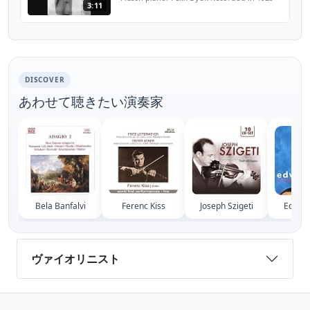
3:11
DISCOVER
あわせて聴きたい演奏家
Bela Banfalvi
Ferenc Kiss
Joseph Szigeti
Edvin 
ヴァイオリニスト