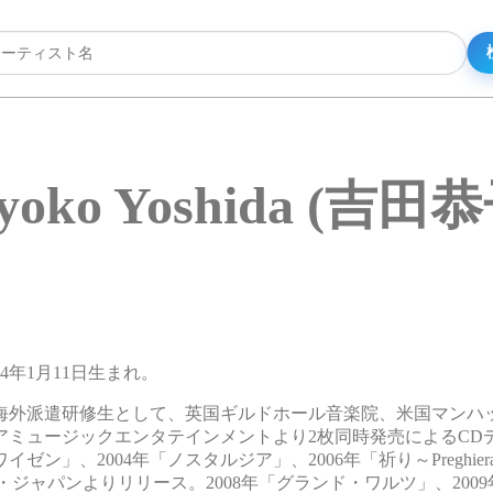
yoko Yoshida (吉田
974年1月11日生まれ。
海外派遣研修生として、英国ギルドホール音楽院、米国マンハ
アミュージックエンタテインメントより2枚同時発売によるCDデビ
、2004年「ノスタルジア」、2006年「祈り～Preghiera
・ジャパンよりリリース。2008年「グランド・ワルツ」、200