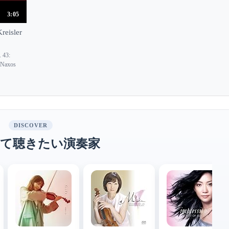
3:05
reisler
 43:
6 Naxos
DISCOVER
て聴きたい演奏家