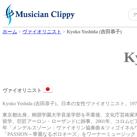
ホーム
>
ヴァイオリニスト
>
Kyoko Yoshida (吉田恭子)
K
ヴァイオリニスト
Kyoko Yoshida (吉田恭子)。日本の女性ヴァイオリニスト。1
東京都出身。桐朋学園大学音楽学部を卒業後、文化庁芸術家
留学。巨匠アーロン・ローザンドに師事。2001年、コロムビ
年「メンデルスゾーン：ヴァイオリン協奏曲＆ツィゴイネルワイゼン」
「PASSION～華麗なるポロネーズ」をワーナーミュージック