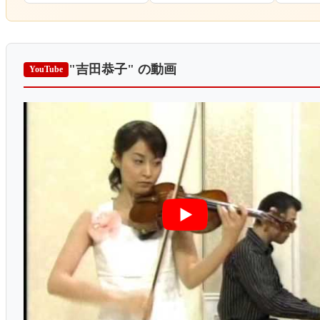
"吉田恭子"
の動画
YouTube