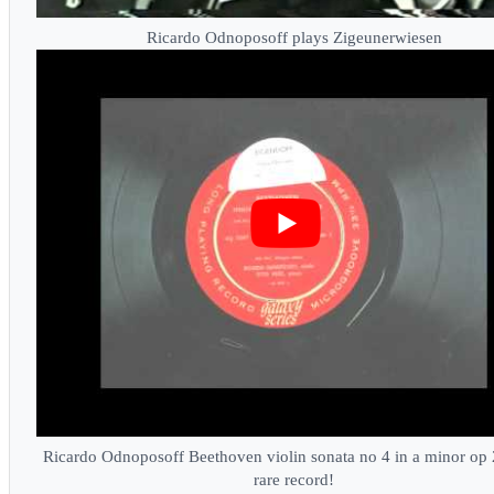
Ricardo Odnoposoff plays Zigeunerwiesen
Ricardo Odnoposoff Beethoven violin sonata no 4 in a minor op
rare record!