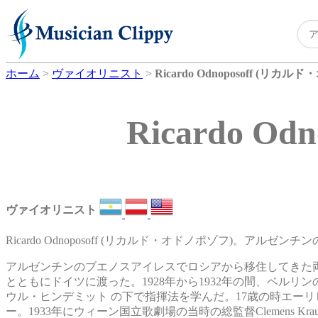
ホーム
>
ヴァイオリニスト
>
Ricardo Odnoposoff (リカ
Ricardo 
ヴァイオリニスト
Ricardo Odnoposoff (リカルド・オドノポゾフ)。アルゼ
アルゼンチンのブエノスアイレスでロシアから移住してきた
とともにドイツに渡った。1928年から1932年の間、ベル
ウル・ヒンデミット の下で指揮法を学んだ。17歳の時エー
ー。1933年にウィーン国立歌劇場の当時の総監督Clemens 