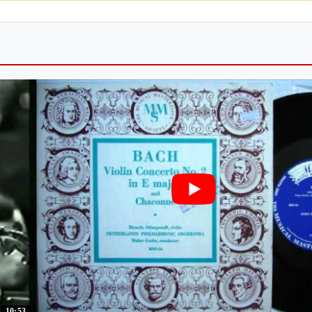
10:53