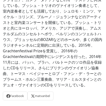
している。ブッシュ・トリオのヴァイオリン奏者として、
室内楽奏者としても活躍しており、シュロモ・ミンツ、マ
イケル・コリンズ、ブルーノ・ジュランナなどのアーティ
ストと室内楽コンサートを開催している。ブッシュ・トリ
オと共にヨーロッパ、アメリカ、アジアで演奏し、アムス
テルダムのコンセルトヘボウ、ベルリンのコンツェルトハ
ウス、ブリュッセルのBOZARなどのホールや、多くの国内
ラジオチャンネルに定期的に出演している。2015年、
Grachtenfestival Prizeを受賞し、2016年の
Grachtenfestivalの期間中にレジデンスを行った。2014年
11月には、バッハ、ブラハ、バルトークのソロ作品を収録
したCDをリリース。さらにブリテンのヴァイオリン協奏
曲、トーマス・ベイジャーとロブ・ファン・デ・ラーとの
ブラームス・ホルン三重奏曲、マリア・ミルスタインとの
デュオ・ヴァイオリンのCDをリリースしている。
Facebook
matvanbel