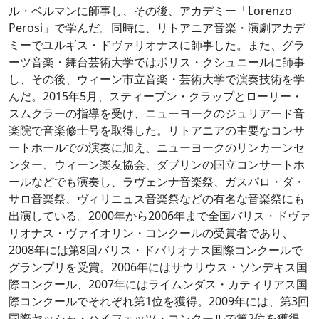
ル・ベルマンに師事し、その後、アカデミー「Lorenzo
Perosi」で学んだ。同時に、リトアニア音楽・演劇アカデ
ミーでユルギス・ドヴァリオナスに師事した。また、グラ
ーツ音楽・舞台芸術大学ではボリス・クシュニールに師事
し、その後、ウィーン市立音楽・芸術大学で演奏技術を学
んだ。2015年5月、スティーブン・クラップとローリー・
スムクラーの指導を受け、ニューヨークのジュリアード音
楽院で音楽修士号を取得した。リトアニアの主要なコンサ
ートホールでの演奏に加え、ニューヨークのリンカーンセ
ンター、ウィーン楽友協会、ダブリンの国立コンサートホ
ールなどでも演奏し、ラヴェンナ音楽祭、ガスパロ・ダ・
サロ音楽祭、ヴィリニュス音楽祭などの有名な音楽祭にも
出演している。2000年から2006年まで全国バリス・ドヴァ
リオナス・ヴァイオリン・コンクールの受賞者であり、
2008年には第8回バリス・ドバリオナス国際コンクールで
グランプリを受賞。2006年にはサウリウス・ソンデキス国
際コンクール、2007年にはライムンダス・カティリアス国
際コンクールでそれぞれ第1位を獲得。2009年には、第3回
国際ヤッシャ・ハイフェッツ・コンクールで第2位を獲得