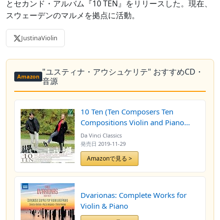
とセカンド・アルバム『10 TEN』をリリースした。現在、
スウェーデンのマルメを拠点に活動。
JustinaViolin
"ユスティナ・アウシュケリテ" おすすめCD・
Amazon
音源
10 Ten (Ten Composers Ten
Compositions Violin and Piano
Music)
Da Vinci Classics
発売日
2019-11-29
Amazonで見る >
Dvarionas: Complete Works for
Violin & Piano