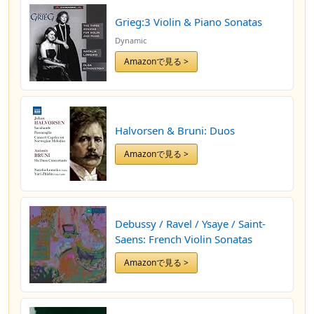
Grieg:3 Violin & Piano Sonatas
Dynamic
Amazonで見る >
Halvorsen & Bruni: Duos
Amazonで見る >
Debussy / Ravel / Ysaye / Saint-
Saens: French Violin Sonatas
Amazonで見る >