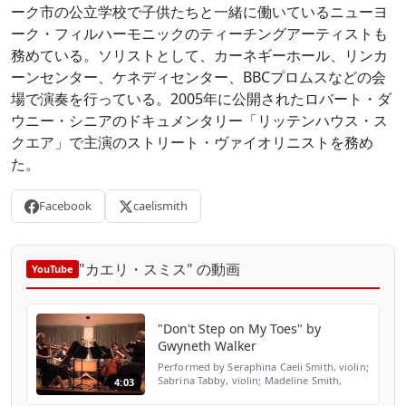
ーク市の公立学校で子供たちと一緒に働いているニューヨ
ーク・フィルハーモニックのティーチングアーティストも
務めている。ソリストとして、カーネギーホール、リンカ
ーンセンター、ケネディセンター、BBCプロムスなどの会
場で演奏を行っている。2005年に公開されたロバート・ダ
ウニー・シニアのドキュメンタリー「リッテンハウス・ス
クエア」で主演のストリート・ヴァイオリニストを務め
た。
Facebook
caelismith
"カエリ・スミス" の動画
YouTube
"Don't Step on My Toes" by
Gwyneth Walker
Performed by Seraphina Caeli Smith, violin;
Sabrina Tabby, violin; Madeline Smith,
4:03
viola; Genevieve Tabby, cello Dunwoody