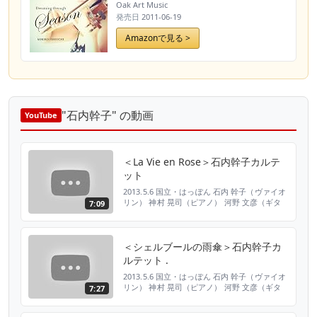
Oak Art Music
発売日
2011-06-19
Amazonで見る >
"石内幹子" の動画
YouTube
＜La Vie en Rose＞石内幹子カルテ
ット
2013.5.6 国立・はっぽん 石内 幹子（ヴァイオ
リン） 神村 晃司（ピアノ） 河野 文彦（ギタ
7:09
ー） 小美濃 悠太（ベース）
＜シェルブールの雨傘＞石内幹子カ
ルテット .
2013.5.6 国立・はっぽん 石内 幹子（ヴァイオ
リン） 神村 晃司（ピアノ） 河野 文彦（ギタ
7:27
ー） 小美濃 悠太（ベース）