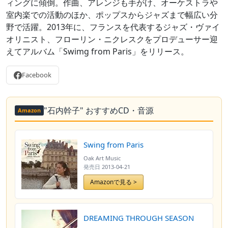
ィングに傾倒。作曲、アレンジも手がけ、オーケストラや
室内楽での活動のほか、ポップスからジャズまで幅広い分
野で活躍。2013年に、フランスを代表するジャズ・ヴァイ
オリニスト、フローリン・ニクレスクをプロデューサー迎
えてアルバム「Swimg from Paris」をリリース。
Facebook
"石内幹子" おすすめCD・音源
Amazon
Swing from Paris
Oak Art Music
発売日
2013-04-21
Amazonで見る >
DREAMING THROUGH SEASON