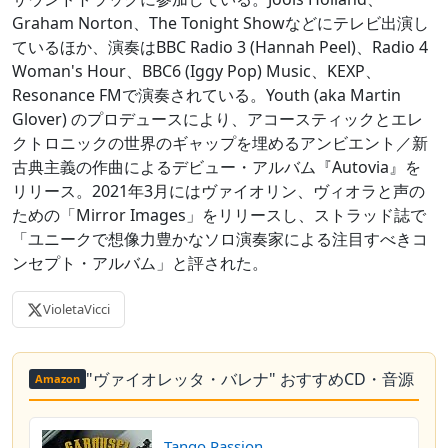
Graham Norton、The Tonight Showなどにテレビ出演し
ているほか、演奏はBBC Radio 3 (Hannah Peel)、Radio 4
Woman's Hour、BBC6 (Iggy Pop) Music、KEXP、
Resonance FMで演奏されている。Youth (aka Martin
Glover) のプロデュースにより、アコースティックとエレ
クトロニックの世界のギャップを埋めるアンビエント／新
古典主義の作曲によるデビュー・アルバム『Autovia』を
リリース。2021年3月にはヴァイオリン、ヴィオラと声の
ための「Mirror Images」をリリースし、ストラッド誌で
「ユニークで想像力豊かなソロ演奏家による注目すべきコ
ンセプト・アルバム」と評された。
VioletaVicci
"ヴァイオレッタ・バレナ" おすすめCD・音源
Amazon
Tango Passion