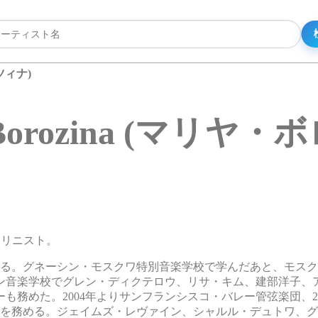
ロツィナ)
 Borozina (マリヤ
イオリニスト。
める。グネーシン・モスクワ特別音楽学校で学んだあと、モス
ン音楽学校でグレン・ディクテロウ、リサ・キム、建部洋子、
務めた。2004年よりサンフランシスコ・バレー管弦楽団、20
ーを務める。ジェイムズ・レヴァイン、シャルル・デュトワ、