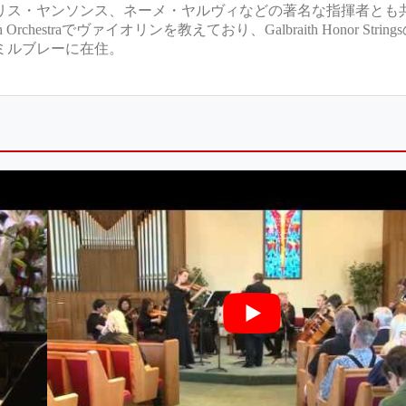
リス・ヤンソンス、ネーメ・ヤルヴィなどの著名な指揮者とも
Orchestraでヴァイオリンを教えており、Galbraith Honor Stri
ミルブレーに在住。