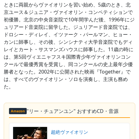
ときに両親からヴァイオリンを習い始め、5歳のとき、北
京ユース＆ジュニア・ヴァイオリン・コンペティションで
初優勝。北京の中央音楽院で10年間学んだ後、1996年にジ
ュリアード音楽院に留学した。ジュリアード音楽院では、
ドロシー・ディレイ、イツァーク・パールマン、ヒョー・
カンに師事し、その後、シンシナティ大学音楽院でもディ
レイとカート・サスマンズハウスに師事した。11歳の時に
は、第5回ヴィエニャフスキ国際青少年ヴァイオリンコン
クールで最優秀賞を受賞し、同コンクールの史上最年少優
勝者となった。2002年に公開された映画『Together』で
は、すべてのヴァイオリン・ソロを演奏し、主演も務め
た。
"リー・チュアンユン" おすすめCD・音源
Amazon
超絶ヴァイオリン