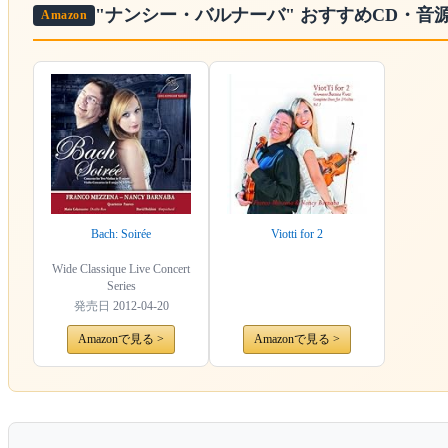
"ナンシー・バルナーバ"
おすすめCD・音
Amazon
Bach: Soirée
Viotti for 2
Wide Classique Live Concert
Series
発売日
2012-04-20
Amazonで見る >
Amazonで見る >