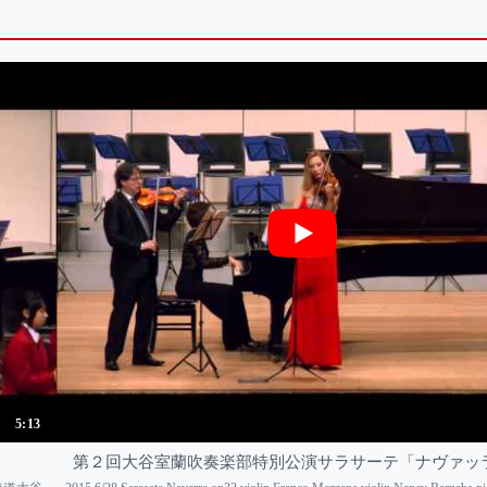
5:13
第２回大谷室蘭吹奏楽部特別公演サラサーテ「ナヴァッラo