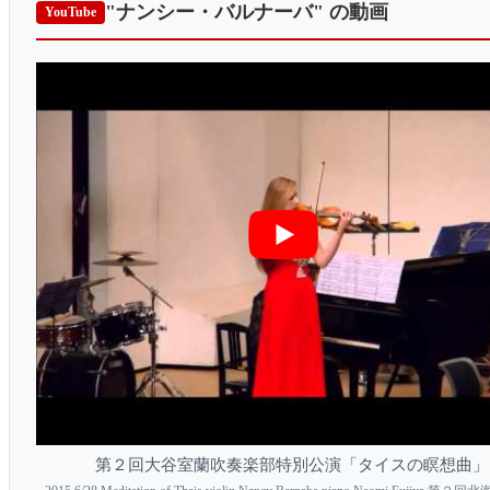
"ナンシー・バルナーバ"
の動画
YouTube
第２回大谷室蘭吹奏楽部特別公演「タイスの瞑想曲」