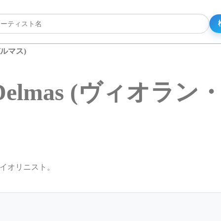
・デルマス)
ne Delmas (ヴィオラ
性ヴァイオリニスト。