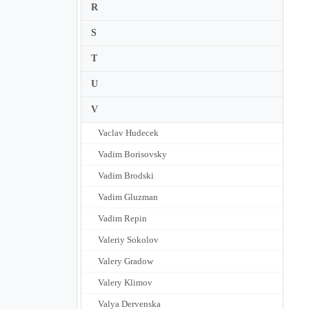
R
S
T
U
V
Vaclav Hudecek
Vadim Borisovsky
Vadim Brodski
Vadim Gluzman
Vadim Repin
Valeriy Sokolov
Valery Gradow
Valery Klimov
Valya Dervenska