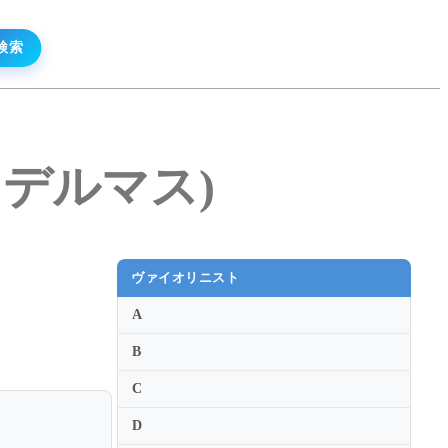
ン・デルマス)
ヴァイオリニスト
A
B
C
D