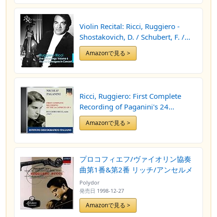
Violin Recital: Ricci, Ruggiero -
Shostakovich, D. / Schubert, F. /
Spohr, L.
Amazonで見る >
Ricci, Ruggiero: First Complete
Recording of Paganini's 24
Caprices, Op. 1 (1947)
Amazonで見る >
プロコフィエフ/ヴァイオリン協奏
曲第1番&第2番 リッチ/アンセルメ
Polydor
発売日
1998-12-27
Amazonで見る >