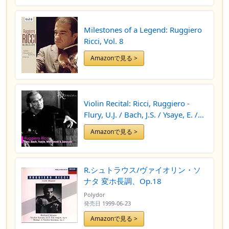
Milestones of a Legend: Ruggiero
Ricci, Vol. 8
Amazonで見る >
Violin Recital: Ricci, Ruggiero -
Flury, U.J. / Bach, J.S. / Ysaye, E. /
Wieniawski, H. / Sarasate, P.
Amazonで見る >
R.シュトラウス/ヴァイオリン・ソ
ナタ 変ホ長調、Op.18
Polydor
発売日
1999-06-23
Amazonで見る >