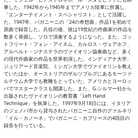
事した。1942年から1945年までアメリカ陸軍に所属し、
「エンターテイメント・スペシャリスト」として活躍し
た。1947年、パガニーニの「24の奇想曲」作品1を初めて
原曲で録音した。兵役の後、彼は19世紀の作曲家の作品を
数多く発掘し、ソロで演奏するようになった。また、ゴッ
トフリート・フォン・アイネム、カルロス・ヴェアホフ、
アルベルト・ジナステラのヴァイオリン協奏曲など、多く
の現代作曲家の作品を世界初演した。インディアナ大学、
ジュリアード音楽院、ミシガン大学でヴァイオリンを教え
ていたほか、オーストリアのザルツブルグにあるモーツァ
ルテウム大学でも教鞭をとっていた。アメリカとヨーロッ
パでマスタークラスも開講した。また、G.シルマー社から
出版されたヴァイオリンの教育書「Left Hand
Technique」を執筆した。1997年9月18日には、イタリア
のジェノバ市から貸与されたパガニーニ自作のグァルネリ
「イル・カノーネ」でパガニーニ・カプリースの4回目の
録音を行っている。