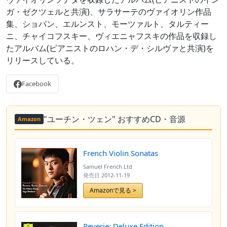
ガ・ゼクツェルと共演)、サラサーテのヴァイオリン作品
集、ショパン、エルンスト、モーツァルト、タルティー
ニ、チャイコフスキー、ヴィエニャフスキの作品を収録し
たアルバム(ピアニストのロハン・デ・シルヴァと共演)を
リリースしている。
Facebook
"ユーチン・ツェン" おすすめCD・音源
Amazon
French Violin Sonatas
Samuel French Ltd
発売日
2012-11-19
Amazonで見る >
Reverie: Deluxe Edition