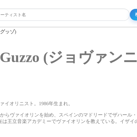
ニ・グッゾ)
ni Guzzo (ジョヴァ
男性ヴァイオリニスト。1986年生まれ。
歳からヴァイオリンを始め、スペインのマドリードでザハール
在は王立音楽アカデミーでヴァイオリンを教えている。イザイ