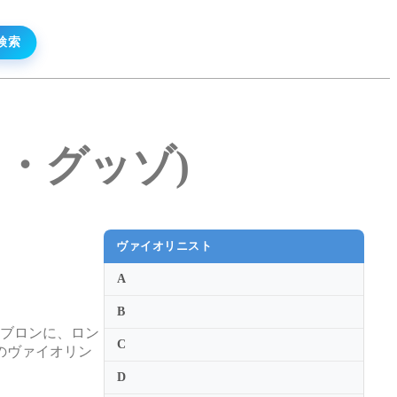
ンニ・グッゾ)
ヴァイオリニスト
A
B
・ブロンに、ロン
C
のヴァイオリン
D