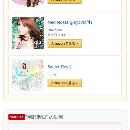
Neo Nostalgia(DVD付)
Universal
発売日
2014-11-12
Amazonで見る >
Sweet Devil
indies
Amazonで見る >
"岡部磨知" の動画
YouTube