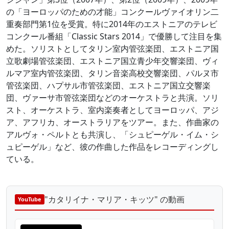
の「ヨーロッパのための才能」コンクールヴァイオリン二
重奏部門第1位を受賞。特に2014年のエストニアのテレビ
コンクール番組「Classic Stars 2014」で優勝して注目を集
めた。ソリストとしてタリン室内管弦楽団、エストニア国
立歌劇場管弦楽団、エストニア国立青少年交響楽団、ヴィ
ルマア室内管弦楽団、タリン音楽高校交響楽団、パルヌ市
管弦楽団、ハプサル市管弦楽団、エストニア国立交響楽
団、ヴァーサ市管弦楽団などのオーケストラと共演。ソリ
スト、オーケストラ、室内楽奏者としてヨーロッパ、アジ
ア、アフリカ、オーストラリアをツアー。また、作曲家の
アルヴォ・ペルトとも共演し、「シュピーゲル・イム・シ
ュピーゲル」など、彼の作曲した作品をレコーディングし
ている。
"カタリイナ・マリア・キッツ" の動画
YouTube