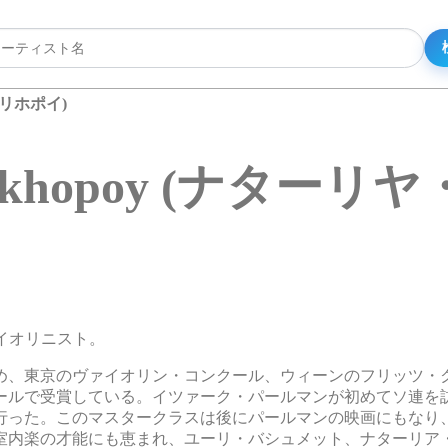
ヤ・リホポイ)
 Likhopoy (ナター
ヴァイオリニスト。
はじめ、東京のヴァイオリン・コンクール、ウィーンのフリッツ・
ールで受賞している。イツァーク・パールマンが初めてソ連を
行った。このマスタークラスは後にパールマンの映画にもなり
室内楽の才能にも恵まれ、ユーリ・バシュメット、ナターリア