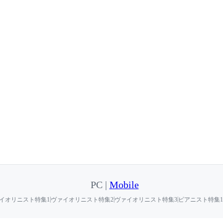
PC |
Mobile
|
|
|
イオリニスト特集1
ヴァイオリニスト特集2
ヴァイオリニスト特集3
ピアニスト特集1