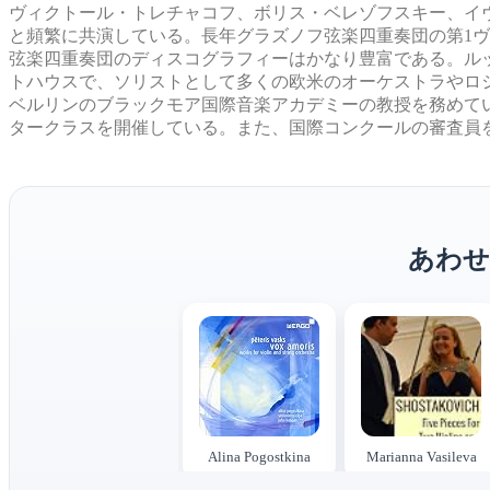
ヴィクトール・トレチャコフ、ボリス・ベレゾフスキー、イ
と頻繁に共演している。長年グラズノフ弦楽四重奏団の第1
弦楽四重奏団のディスコグラフィーはかなり豊富である。ル
トハウスで、ソリストとして多くの欧米のオーケストラやロ
ベルリンのブラックモア国際音楽アカデミーの教授を務めて
タークラスを開催している。また、国際コンクールの審査員
あわせ
Alina Pogostkina
Marianna Vasileva