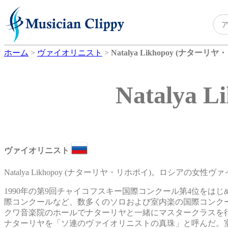
ホーム
>
ヴァイオリニスト
>
Natalya Likhopoy (ナターリ
Natalya
ヴァイオリニスト
Natalya Likhopoy (ナターリヤ・リホポイ)。ロシアの女性
1990年の第9回チャイコフスキー国際コンクール第4位を
際コンクールなど、数多くのソロおよび室内楽の国際コンク
クワ音楽院のホールでナターリヤと一緒にマスタークラスを
ナターリヤを「ソ連のヴァイオリニストの真珠」と呼んだ。