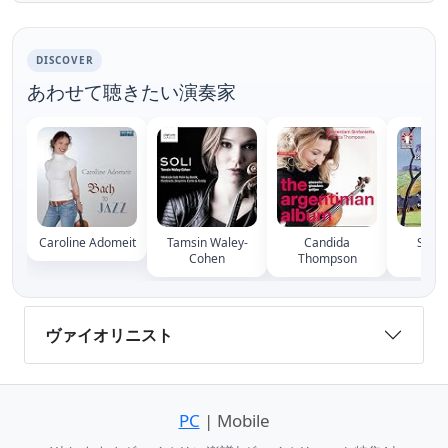
DISCOVER
あわせて聴きたい演奏家
Caroline Adomeit
Tamsin Waley-
Candida
Sarah
Cohen
Thompson
Bra
ヴァイオリニスト
PC
| Mobile