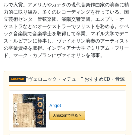
ルで入賞。アメリカやカナダの現代音楽作曲家の演奏に精
力的に取り組み、多くのレコーディングを行っている。国
立芸術センター管弦楽団、瀋陽交響楽団、エスプリ・オー
ケストラなどのオーケストラーでソリストを務める。ケベ
ック音楽院で音楽学士を取得して卒業。マギル大学でデニ
ス・ルピアンに師事し、ヴァイオリン演奏のアーティスト
の卒業資格を取得。インディアナ大学でミリアム・フリー
ド、マーク・カプランにヴァイオリンを師事。
"ヴェロニック・マテュー" おすすめCD・音源
Amazon
Argot
Amazonで見る >