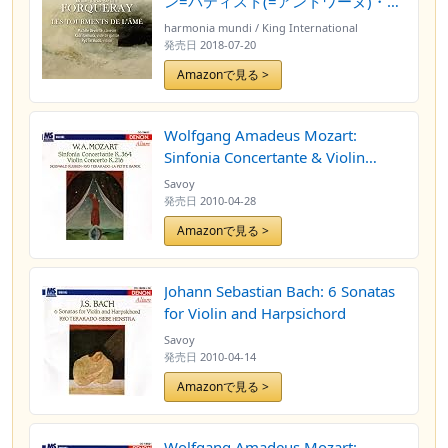
ン=バティスト(=アントワーヌ)・フ
ォルクレ : 作品集 ~ 魂の苦悩
harmonia mundi / King International
(Antoine & Jean-Baptiste
発売日
2018-07-20
Forqueray : Les tourments de
Amazonで見る >
l’ame / Michele Deverite | Kaori
Uemura | Ryo Terakado)
[4CD+bonus CD] [輸入盤] [日本語
Wolfgang Amadeus Mozart:
帯・解説・訳付]
Sinfonia Concertante & Violin
Concerto
Savoy
発売日
2010-04-28
Amazonで見る >
Johann Sebastian Bach: 6 Sonatas
for Violin and Harpsichord
Savoy
発売日
2010-04-14
Amazonで見る >
Wolfgang Amadeus Mozart: