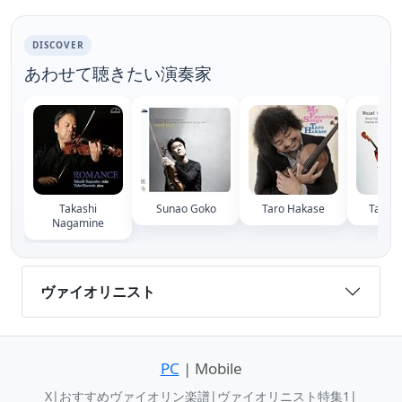
DISCOVER
あわせて聴きたい演奏家
Takashi
Sunao Goko
Taro Hakase
Tatsuy
Nagamine
ヴァイオリニスト
PC
| Mobile
X
|
おすすめヴァイオリン楽譜
|
ヴァイオリニスト特集1
|