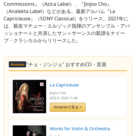
Commissions』（Azica Label）、『Jinjoo Cho』
（Analekta Label）などがある。最新アルバム『La
Capricieuse』（SONY Classical）をリリース。2021年に
は、親友マチュー・エルゾック指揮のアンサンブル・アパ
ッショナートと共演したサン＝サーンスの新譜をナイー
ブ・クラシカルからリリースした。
"チョ・ジンジョ" おすすめCD・音源
Amazon
La Capriceuse
Jinjoo Cho
発売日
2020-11-06
Amazonで見る >
Works for Violin & Orchestra