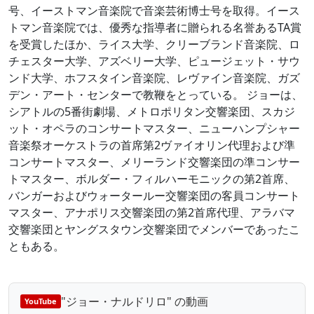
号、イーストマン音楽院で音楽芸術博士号を取得。イース
トマン音楽院では、優秀な指導者に贈られる名誉あるTA賞
を受賞したほか、ライス大学、クリーブランド音楽院、ロ
チェスター大学、アズベリー大学、ピュージェット・サウ
ンド大学、ホフスタイン音楽院、レヴァイン音楽院、ガズ
デン・アート・センターで教鞭をとっている。 ジョーは、
シアトルの5番街劇場、メトロポリタン交響楽団、スカジ
ット・オペラのコンサートマスター、ニューハンプシャー
音楽祭オーケストラの首席第2ヴァイオリン代理および準
コンサートマスター、メリーランド交響楽団の準コンサー
トマスター、ボルダー・フィルハーモニックの第2首席、
バンガーおよびウォータールー交響楽団の客員コンサート
マスター、アナポリス交響楽団の第2首席代理、アラバマ
交響楽団とヤングスタウン交響楽団でメンバーであったこ
ともある。
"ジョー・ナルドリロ" の動画
YouTube