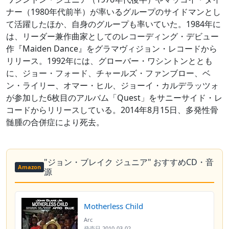
ナー（1980年代前半）が率いるグループのサイドマンとし
て活躍したほか、自身のグループも率いていた。1984年に
は、リーダー兼作曲家としてのレコーディング・デビュー
作『Maiden Dance』をグラマヴィジョン・レコードから
リリース。1992年には、グローバー・ワシントンととも
に、ジョー・フォード、チャールズ・ファンブロー、ベ
ン・ライリー、オマー・ヒル、ジョーイ・カルデラッツォ
が参加した6枚目のアルバム「Quest」をサニーサイド・レ
コードからリリースしている。2014年8月15日、多発性骨
髄腫の合併症により死去。
"ジョン・ブレイク ジュニア" おすすめCD・音
Amazon
源
Motherless Child
Arc
発売日
2010-03-02