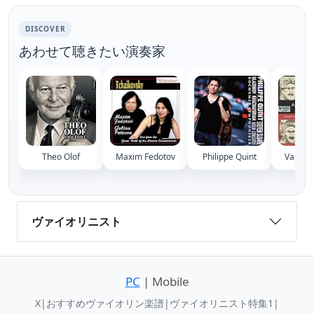
DISCOVER
あわせて聴きたい演奏家
Theo Olof
Maxim Fedotov
Philippe Quint
Valery
ヴァイオリニスト
PC
| Mobile
X
|
おすすめヴァイオリン楽譜
|
ヴァイオリニスト特集1
|