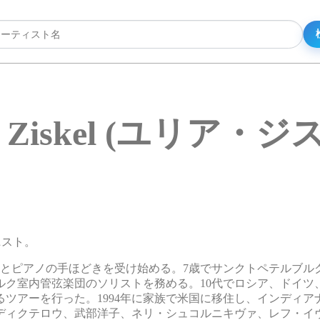
ia Ziskel (ユリア・
リニスト。
ンとピアノの手ほどきを受け始める。7歳でサンクトペテルブル
ルク室内管弦楽団のソリストを務める。10代でロシア、ドイツ
ツアーを行った。1994年に家族で米国に移住し、インディア
ディクテロウ、武部洋子、ネリ・シュコルニキヴァ、レフ・イ