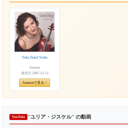
Yulia Ziskel-Violin
Sonoris
発売日
2007-12-13
Amazonで見る >
"ユリア・ジスケル"
の動画
YouTube