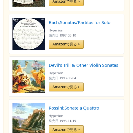
Amazonで見る >
Bach;Sonatas/Partitas for Solo
Hyperion
発売日
1997-03-10
Amazonで見る >
Devil's Trill & Other Violin Sonatas
Hyperion
発売日
1993-03-04
Amazonで見る >
Rossini;Sonate a Quattro
Hyperion
発売日
1993-11-19
Amazonで見る >