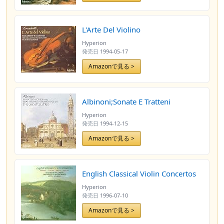
L'Arte Del Violino
Hyperion
発売日
1994-05-17
Amazonで見る >
Albinoni;Sonate E Tratteni
Hyperion
発売日
1994-12-15
Amazonで見る >
English Classical Violin Concertos
Hyperion
発売日
1996-07-10
Amazonで見る >