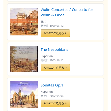
Violin Concertos / Concerto for
Violin & Oboe
EMI
発売日
1999-03-12
Amazonで見る >
The Neapolitans
Hyperion
発売日
2001-12-11
Amazonで見る >
Sonatas Op.1
Hyperion
発売日
2002-05-06
Amazonで見る >