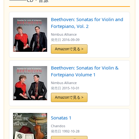
CD・音源
Beethoven: Sonatas for Violin and
Fortepiano, Vol. 2
Nimbus Alliance
発売日
2016-09-09
Amazonで見る >
Beethoven: Sonatas for Violin &
Fortepiano Volume 1
Nimbus Alliance
発売日
2015-10-01
Amazonで見る >
Sonatas 1
Chandos
発売日
1992-10-28