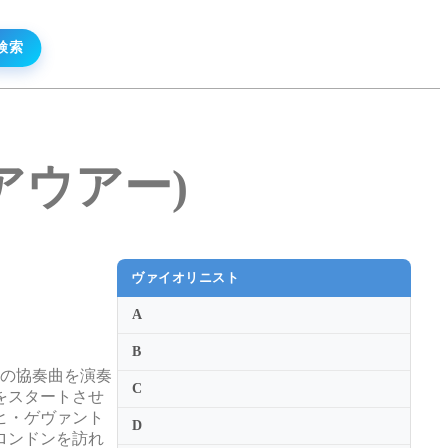
・アウアー)
ヴァイオリニスト
A
B
ンの協奏曲を演奏
C
をスタートさせ
ヒ・ゲヴァント
D
ロンドンを訪れ