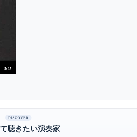
5:25
DISCOVER
て聴きたい演奏家