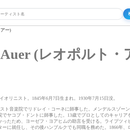
ウアー)
ld Auer (レオポルト
ァイオリニスト。1845年6月7日生まれ。1930年7月15日没。
ペスト音楽院でリドレイ・コーネに師事した。メンデルスゾー
院でヤコブ・ドントに師事した。13歳でプロとしてのキャリア
かったため、ヨーゼフ・ヨアヒムの助言を受ける。ライプツィ
ーに就任し、その後ハンブルクでも同職を務めた。1866年、