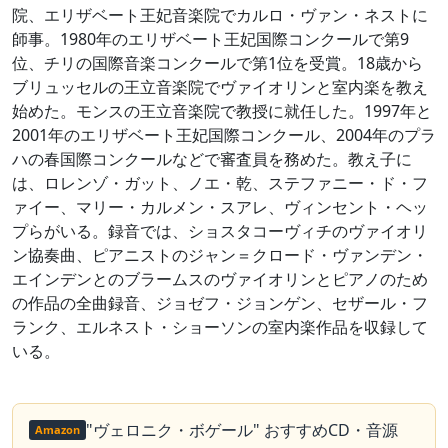
院、エリザベート王妃音楽院でカルロ・ヴァン・ネストに
師事。1980年のエリザベート王妃国際コンクールで第9
位、チリの国際音楽コンクールで第1位を受賞。18歳から
ブリュッセルの王立音楽院でヴァイオリンと室内楽を教え
始めた。モンスの王立音楽院で教授に就任した。1997年と
2001年のエリザベート王妃国際コンクール、2004年のプラ
ハの春国際コンクールなどで審査員を務めた。教え子に
は、ロレンゾ・ガット、ノエ・乾、ステファニー・ド・フ
ァイー、マリー・カルメン・スアレ、ヴィンセント・ヘッ
プらがいる。録音では、ショスタコーヴィチのヴァイオリ
ン協奏曲、ピアニストのジャン＝クロード・ヴァンデン・
エインデンとのブラームスのヴァイオリンとピアノのため
の作品の全曲録音、ジョゼフ・ジョンゲン、セザール・フ
ランク、エルネスト・ショーソンの室内楽作品を収録して
いる。
"ヴェロニク・ボゲール" おすすめCD・音源
Amazon