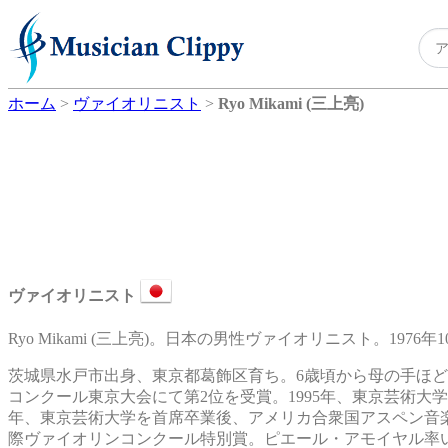
ホーム
>
ヴァイオリニスト
>
Ryo Mikami (三上亮)
ヴァイオリニスト
Ryo Mikami (三上亮)。日本の男性ヴァイオリニスト。1976年
茨城県水戸市出身、東京都葛飾区育ち。6歳頃から母の手ほどき
コンクール東京大会にて第2位を受賞。1995年、東京芸術大学
年、東京芸術大学を首席卒業後、アメリカ合衆国アスペン音楽
際ヴァイオリンコンクール特別賞。ピエール・アモイヤル率