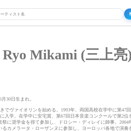
Ryo Mikami (三上亮
10月30日生まれ。
でヴァイオリンを始める。1993年、両国高校在学中に第47
に入学。在学中に安宅賞、第67回日本音楽コンクールで第2位を
祭に奨学金を得て参加し、ドロシー・ディレイに師事。2004
いるカメラータ・ローザンヌに参加し、ヨーロッパ各地で演奏