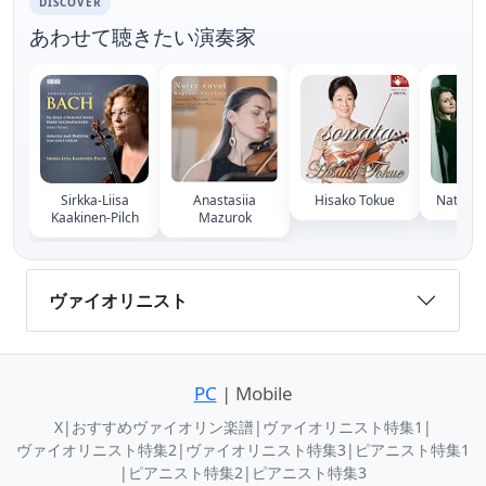
DISCOVER
あわせて聴きたい演奏家
Sirkka-Liisa
Anastasiia
Hisako Tokue
Natalia
Kaakinen-Pilch
Mazurok
ヴァイオリニスト
PC
| Mobile
X
|
おすすめヴァイオリン楽譜
|
ヴァイオリニスト特集1
|
ヴァイオリニスト特集2
|
ヴァイオリニスト特集3
|
ピアニスト特集1
|
ピアニスト特集2
|
ピアニスト特集3