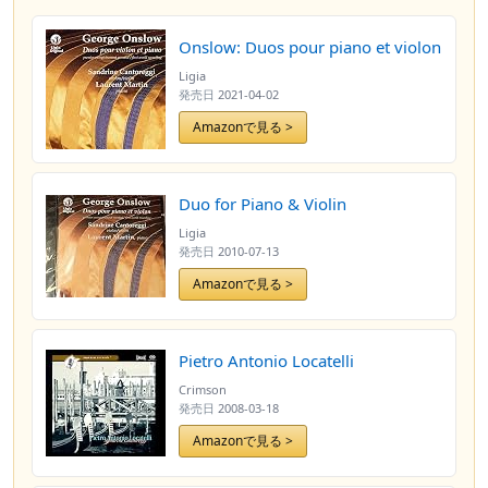
Onslow: Duos pour piano et violon
Ligia
発売日
2021-04-02
Amazonで見る >
Duo for Piano & Violin
Ligia
発売日
2010-07-13
Amazonで見る >
Pietro Antonio Locatelli
Crimson
発売日
2008-03-18
Amazonで見る >