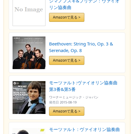
シマノフスキ&ブリテン：ヴァイオ
リン協奏曲
Amazonで見る >
Beethoven: String Trio, Op. 3 &
Serenade, Op. 8
Amazonで見る >
モーツァルト:ヴァイオリン協奏曲
第3番&第5番
ワーナーミュージック・ジャパン
発売日
2015-08-19
Amazonで見る >
モーツァルト : ヴァイオリン協奏曲